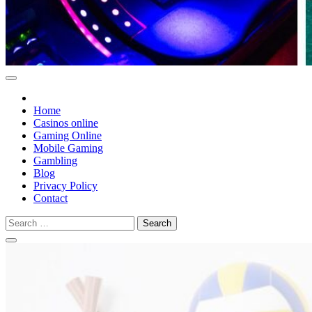
Home
Casinos online
Gaming Online
Mobile Gaming
Gambling
Blog
Privacy Policy
Contact
Search
for:
Blog