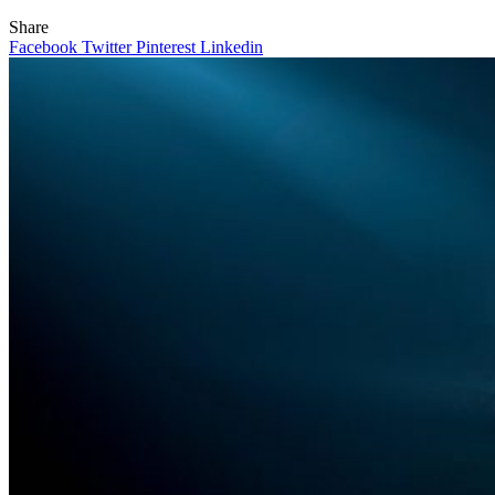
Share
Facebook
Twitter
Pinterest
Linkedin