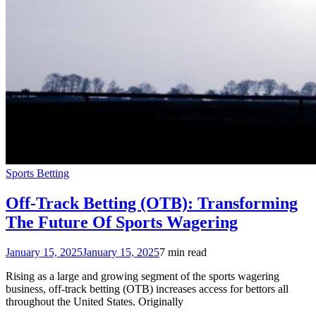
Sports Betting
Off-Track Betting (OTB): Transforming
The Future Of Sports Wagering
January 15, 2025
January 15, 2025
7 min read
Rising as a large and growing segment of the sports wagering
business, off-track betting (OTB) increases access for bettors all
throughout the United States. Originally