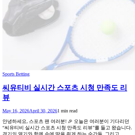
Sports Betting
씨유티비 실시간 스포츠 시청 만족도 리
뷰
May 16, 2026
April 30, 2026
1 min read
안녕하세요, 스포츠 팬 여러분! 🎉 오늘은 여러분이 기다리던
“씨유티비 실시간 스포츠 시청 만족도 리뷰”를 들고 왔습니다.
경기의 열기와 함께 손에 땀을 쥐게 하는 순간들, 그리고