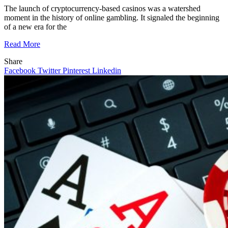
The launch of cryptocurrency-based casinos was a watershed
moment in the history of online gambling. It signaled the beginning
of a new era for the
Read More
Share
Facebook
Twitter
Pinterest
Linkedin