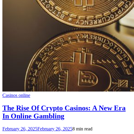
Casinos online
The Rise Of Crypto Casinos: A New Era
In Online Gambling
February 26, 2025
February 26, 2025
8 min read