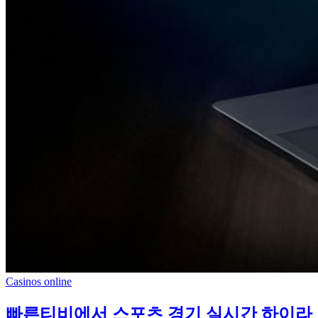
Casinos online
빠른티비에서 스포츠 경기 실시간 하이라