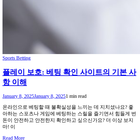
Sports Betting
플레이 보호: 베팅 확인 사이트의 기본 사
항 이해
January 8, 2025
January 8, 2025
1 min read
온라인으로 베팅할 때 불확실성을 느끼는 데 지치셨나요? 좋
아하는 스포츠나 게임에 베팅하는 스릴을 즐기면서 힘들게 번
돈이 안전하고 안전한지 확인하고 싶으신가요? 더 이상 보지
마! 이
Read More