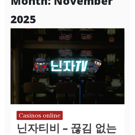
Month:
November
2025
Casinos online
닌자티비 – 끊김 없는