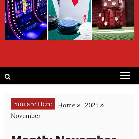
You are Here
Home
2025
November