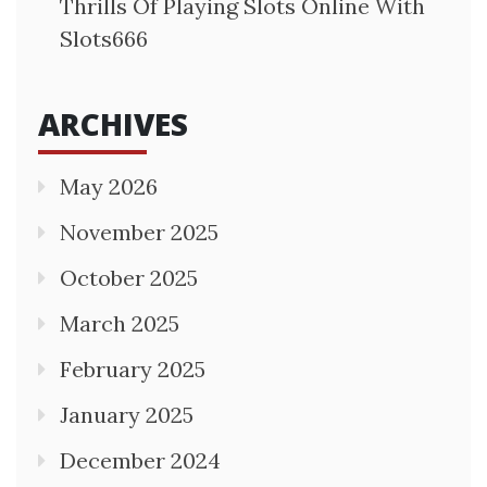
Thrills Of Playing Slots Online With
Slots666
ARCHIVES
May 2026
November 2025
October 2025
March 2025
February 2025
January 2025
December 2024