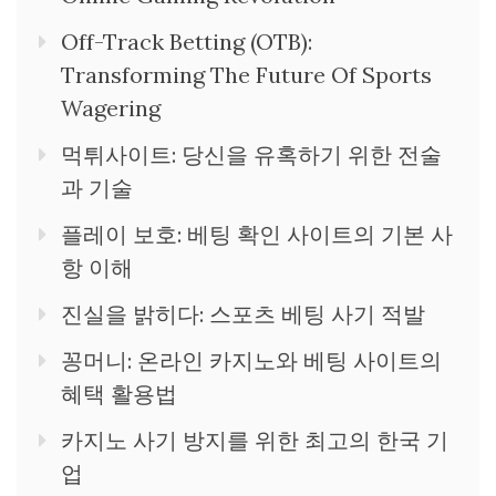
Off-Track Betting (OTB):
Transforming The Future Of Sports
Wagering
먹튀사이트: 당신을 유혹하기 위한 전술
과 기술
플레이 보호: 베팅 확인 사이트의 기본 사
항 이해
진실을 밝히다: 스포츠 베팅 사기 적발
꽁머니: 온라인 카지노와 베팅 사이트의
혜택 활용법
카지노 사기 방지를 위한 최고의 한국 기
업