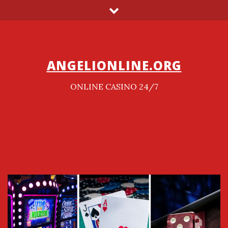
Skip
to
content
ANGELIONLINE.ORG
ONLINE CASINO 24/7