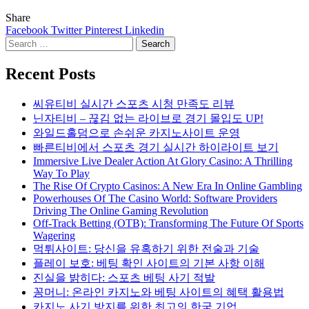
Share
Facebook
Twitter
Pinterest
Linkedin
Search
for:
Recent Posts
씨유티비 실시간 스포츠 시청 만족도 리뷰
닌자티비 – 끊김 없는 라이브로 경기 몰입도 UP!
와일드홀덤으로 손쉬운 카지노사이트 운영
빠른티비에서 스포츠 경기 실시간 하이라이트 보기
Immersive Live Dealer Action At Glory Casino: A Thrilling
Way To Play
The Rise Of Crypto Casinos: A New Era In Online Gambling
Powerhouses Of The Casino World: Software Providers
Driving The Online Gaming Revolution
Off-Track Betting (OTB): Transforming The Future Of Sports
Wagering
먹튀사이트: 당신을 유혹하기 위한 전술과 기술
플레이 보호: 베팅 확인 사이트의 기본 사항 이해
진실을 밝히다: 스포츠 베팅 사기 적발
꽁머니: 온라인 카지노와 베팅 사이트의 혜택 활용법
카지노 사기 방지를 위한 최고의 한국 기업