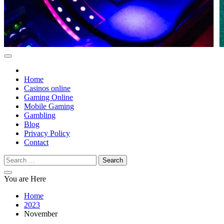
Home
Casinos online
Gaming Online
Mobile Gaming
Gambling
Blog
Privacy Policy
Contact
Search
for:
You are Here
Home
2023
November