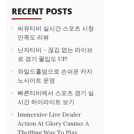
RECENT POSTS
씨유티비 실시간 스포츠 시청
만족도 리뷰
닌자티비 – 끊김 없는 라이브
로 경기 몰입도 UP!
와일드홀덤으로 손쉬운 카지
노사이트 운영
빠른티비에서 스포츠 경기 실
시간 하이라이트 보기
Immersive Live Dealer
Action At Glory Casino: A
Thrilling Way To Play