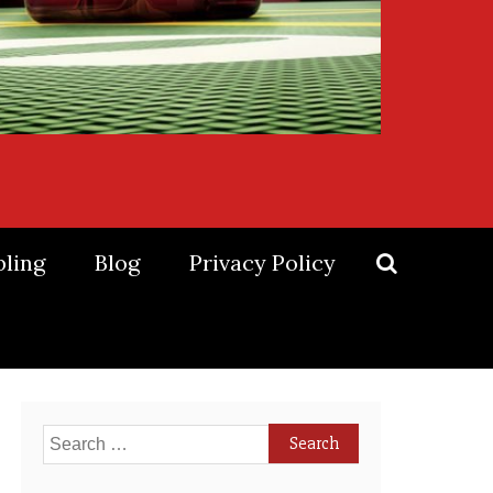
ling
Blog
Privacy Policy
Search
for: