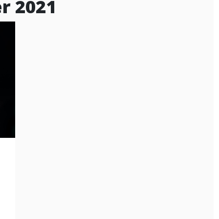
r 2021