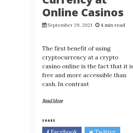
Online Casinos
September 29, 2021
4 min read
The first benefit of using
cryptocurrency at a crypto
casino online is the fact that it i
free and more accessible than
cash. In contrast
Read More
SHARE
Facebook
Twitter