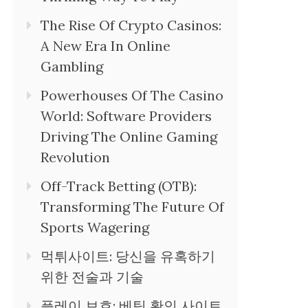
The Rise Of Crypto Casinos:
A New Era In Online
Gambling
Powerhouses Of The Casino
World: Software Providers
Driving The Online Gaming
Revolution
Off-Track Betting (OTB):
Transforming The Future Of
Sports Wagering
먹튀사이트: 당신을 유혹하기
위한 전술과 기술
플레이 보호: 베팅 확인 사이트