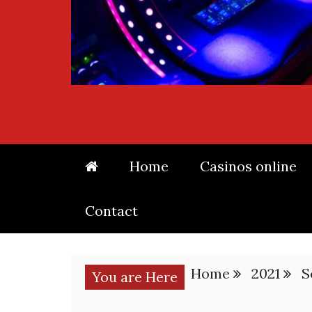
Home
Casinos online
Contact
Home
2021
S
You are Here