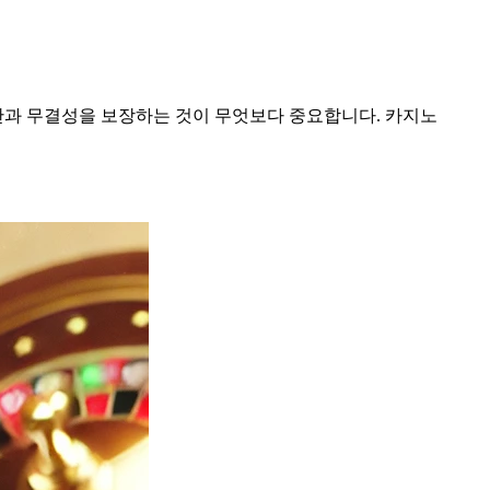
보안과 무결성을 보장하는 것이 무엇보다 중요합니다. 카지노