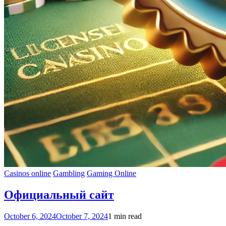
Casinos online
Gambling
Gaming Online
Официальный сайт
October 6, 2024
October 7, 2024
1 min read