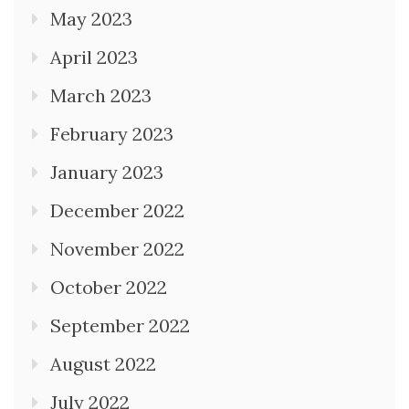
May 2023
April 2023
March 2023
February 2023
January 2023
December 2022
November 2022
October 2022
September 2022
August 2022
July 2022