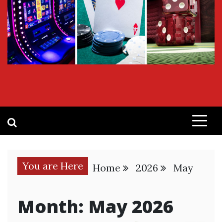
You are Here
Home
2026
May
Month:
May 2026