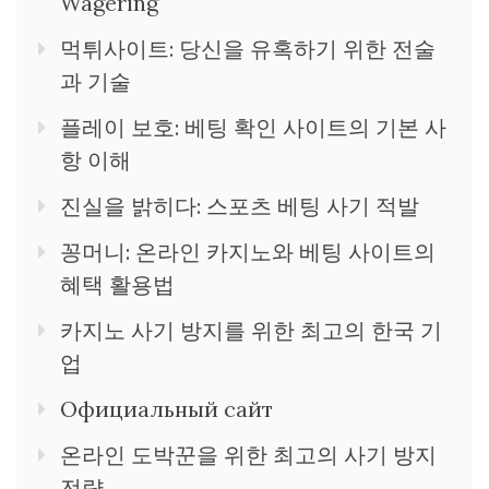
Wagering
먹튀사이트: 당신을 유혹하기 위한 전술
과 기술
플레이 보호: 베팅 확인 사이트의 기본 사
항 이해
진실을 밝히다: 스포츠 베팅 사기 적발
꽁머니: 온라인 카지노와 베팅 사이트의
혜택 활용법
카지노 사기 방지를 위한 최고의 한국 기
업
Официальный сайт
온라인 도박꾼을 위한 최고의 사기 방지
전략