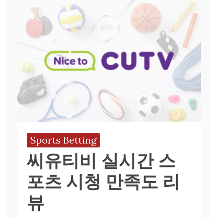
Sports Betting
씨유티비 실시간 스
포츠 시청 만족도 리
뷰