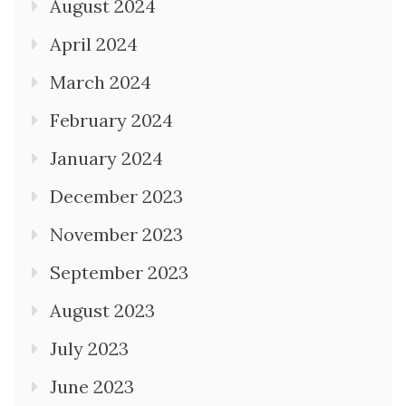
August 2024
April 2024
March 2024
February 2024
January 2024
December 2023
November 2023
September 2023
August 2023
July 2023
June 2023