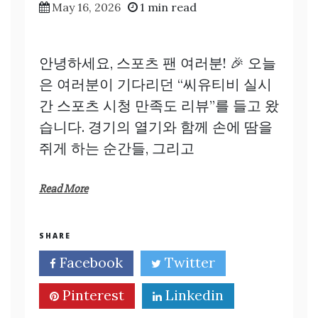
May 16, 2026
1 min read
안녕하세요, 스포츠 팬 여러분! 🎉 오늘
은 여러분이 기다리던 “씨유티비 실시
간 스포츠 시청 만족도 리뷰”를 들고 왔
습니다. 경기의 열기와 함께 손에 땀을
쥐게 하는 순간들, 그리고
Read More
SHARE
Facebook
Twitter
Pinterest
Linkedin