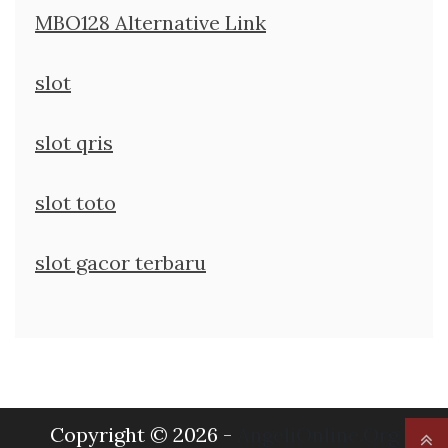
MBO128 Alternative Link
slot
slot qris
slot toto
slot gacor terbaru
Copyright © 2026 -
AngeliOnline.Org