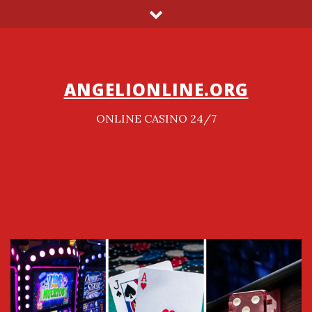
Skip
to
content
ANGELIONLINE.ORG
ONLINE CASINO 24/7