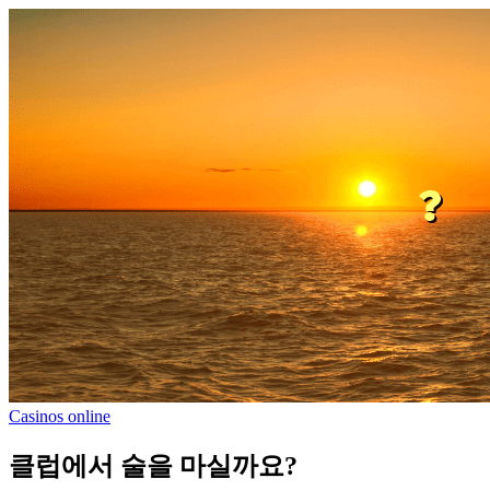
Casinos online
클럽에서 술을 마실까요?