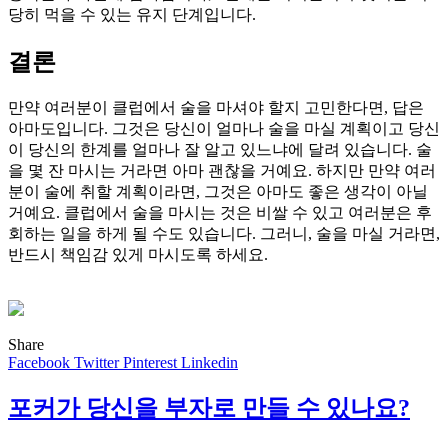
당히 먹을 수 있는 유지 단계입니다.
결론
만약 여러분이 클럽에서 술을 마셔야 할지 고민한다면, 답은
아마도입니다. 그것은 당신이 얼마나 술을 마실 계획이고 당신
이 당신의 한계를 얼마나 잘 알고 있느냐에 달려 있습니다. 술
을 몇 잔 마시는 거라면 아마 괜찮을 거예요. 하지만 만약 여러
분이 술에 취할 계획이라면, 그것은 아마도 좋은 생각이 아닐
거예요. 클럽에서 술을 마시는 것은 비쌀 수 있고 여러분은 후
회하는 일을 하게 될 수도 있습니다. 그러니, 술을 마실 거라면,
반드시 책임감 있게 마시도록 하세요.
Share
Facebook
Twitter
Pinterest
Linkedin
Post
포커가 당신을 부자로 만들 수 있나요?
navigation