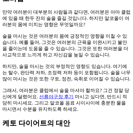
만약 여러분이 대부분의 사람들과 같다면, 여러분은 아마 클럽
에 있을 때 한두 잔의 술을 즐길 것입니다. 하지만 알코올이 여
러분의 몸에 미치는 영향은 무엇일까요?
술을 마시는 것은 여러분의 몸에 긍정적인 영향을 미칠 수 있
습니다. 예를 들어, 그것은 여러분의 근육을 이완시키고 불안
을 줄이는데 도움을 줄 수 있습니다. 그것은 또한 여러분을 더
사교적으로 느끼게 하고 자신감을 높일 수 있습니다.
하지만, 술을 마시는 것의 부정적인 영향도 있습니다. 여기에
는 탈수, 판단력 저하, 조정력 저하 등이 포함됩니다. 술을 너무
많이 마시는 것은 또한 구토, 정전, 숙취로 이어질 수 있습니다.
그래서, 여러분은 클럽에서 술을 마셔야 할까요? 그건 정말 당
신에게 달렸어요.
선릉야구장 후기
마시고 싶다면, 반드시 적
당히 마시세요. 그리고 알코올 음료 사이사이에 충분한 물을
마시면서 수분을 유지하도록 하세요.
케토 다이어트의 대안