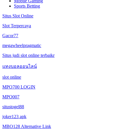
Mobile Gaming
Sports Betting
Situs Slot Online
Slot Terpercaya
Gacor77
megawheelpragmatic
Situs judi slot online terbaikr
แทงบอลออนไลน์
slot online
MPO700 LOGIN
MPO007
situstogel88
joker123 apk
MBO128 Alternative Link