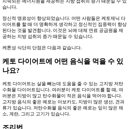
지속되는 에너지원을 제공하는 지방 섭취의 증가 때문일 수 있
습니다.
정신적 명료성이 향상되었습니다. 어떤 사람들은 케토제닉 다
이어트를 할 때 더 명확하게 생각하고 정신적인 집중력이 향상
된다는 것을 발견합니다. 이것은 뇌에 대체 연료 공급원을 제
공하는 지방 섭취의 증가 때문일 수 있습니다.
케톤성 식단의 단점은 다음과 같습니다.
케토 다이어트에 어떤 음식을 먹을 수 있
나요?
케토 다이어트는 살을 빼는데 도움을 줄 수 있는 고지방 저탄
수화물 다이어트입니다. 여러분이 케토 다이어트를 할 때, 여
러분은 지방이 많고 탄수화물이 적은 음식을 먹어야 합니다.
고지방 음식의 좋은 예로는 아보카도, 지방이 많은 생선, 견과
류가 있습니다. 저탄수화물 음식의 좋은 예로는 잎이 많은 채
소, 계란, 그리고 고기가 있습니다.
조리법