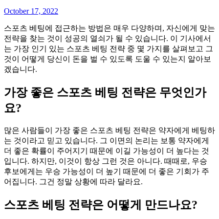
October 17, 2022
스포츠 베팅에 접근하는 방법은 매우 다양하며, 자신에게 맞는
전략을 찾는 것이 성공의 열쇠가 될 수 있습니다. 이 기사에서
는 가장 인기 있는 스포츠 베팅 전략 중 몇 가지를 살펴보고 그
것이 어떻게 당신이 돈을 벌 수 있도록 도울 수 있는지 알아보
겠습니다.
가장 좋은 스포츠 베팅 전략은 무엇인가
요?
많은 사람들이 가장 좋은 스포츠 베팅 전략은 약자에게 베팅하
는 것이라고 믿고 있습니다. 그 이면의 논리는 보통 약자에게
더 좋은 확률이 주어지기 때문에 이길 가능성이 더 높다는 것
입니다. 하지만, 이것이 항상 그런 것은 아니다. 때때로, 우승
후보에게는 우승 가능성이 더 높기 때문에 더 좋은 기회가 주
어집니다. 그건 정말 상황에 따라 달라요.
스포츠 베팅 전략은 어떻게 만드나요?