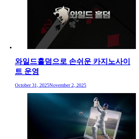
와일드홀덤으로 손쉬운 카지노사이
트 운영
October 31, 2025
November 2, 2025