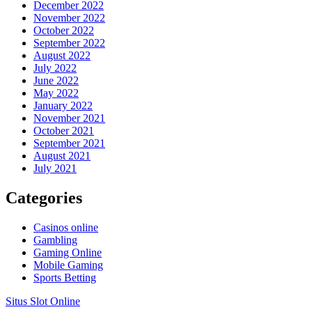
December 2022
November 2022
October 2022
September 2022
August 2022
July 2022
June 2022
May 2022
January 2022
November 2021
October 2021
September 2021
August 2021
July 2021
Categories
Casinos online
Gambling
Gaming Online
Mobile Gaming
Sports Betting
Situs Slot Online