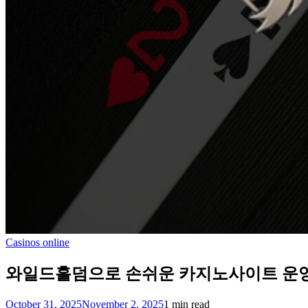
Casinos online
와일드홀덤으로 손쉬운 카지노사이트 운
October 31, 2025
November 2, 2025
1 min read