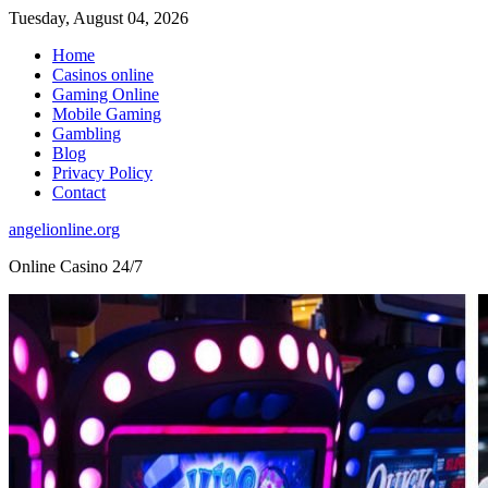
Skip
Tuesday, August 04, 2026
to
Home
content
Casinos online
Gaming Online
Mobile Gaming
Gambling
Blog
Privacy Policy
Contact
angelionline.org
Online Casino 24/7