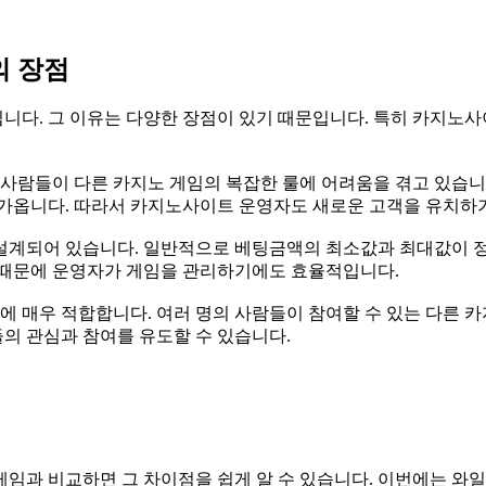
의 장점
니다. 그 이유는 다양한 장점이 있기 때문입니다. 특히 카지노사
 사람들이 다른 카지노 게임의 복잡한 룰에 어려움을 겪고 있습
다가옵니다. 따라서 카지노사이트 운영자도 새로운 고객을 유치하
설계되어 있습니다. 일반적으로 베팅금액의 최소값과 최대값이 정
 때문에 운영자가 게임을 관리하기에도 효율적입니다.
 매우 적합합니다. 여러 명의 사람들이 참여할 수 있는 다른 
의 관심과 참여를 유도할 수 있습니다.
게임과 비교하면 그 차이점을 쉽게 알 수 있습니다. 이번에는 와