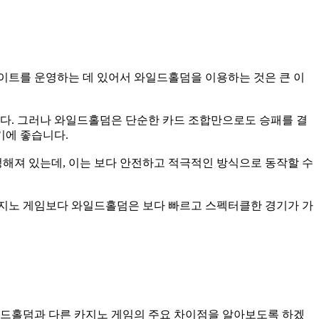
이트를 운영하는 데 있어서 와일드홀덤을 이용하는 것은 큰 이
니다. 그러나 와일드홀덤은 단순한 카드 조합만으로도 승패를 결
기에 좋습니다.
해져 있는데, 이는 보다 안전하고 적극적인 방식으로 동작할 수
카지노 게임보다 와일드홀덤은 보다 빠르고 스펙터클한 경기가 가
일드홀덤과 다른 카지노 게임의 주요 차이점을 알아보도록 하겠