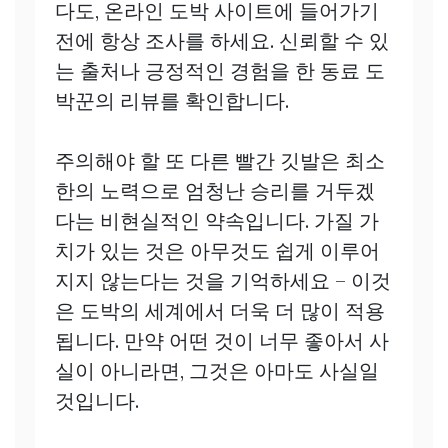
다도, 온라인 도박 사이트에 들어가기
전에 항상 조사를 하세요. 신뢰할 수 있
는 출처나 긍정적인 경험을 한 동료 도
박꾼의 리뷰를 확인합니다.
주의해야 할 또 다른 빨간 깃발은 최소
한의 노력으로 엄청난 승리를 거두겠
다는 비현실적인 약속입니다. 가질 가
치가 있는 것은 아무것도 쉽게 이루어
지지 않는다는 것을 기억하세요 – 이것
은 도박의 세계에서 더욱 더 많이 적용
됩니다. 만약 어떤 것이 너무 좋아서 사
실이 아니라면, 그것은 아마도 사실일
것입니다.