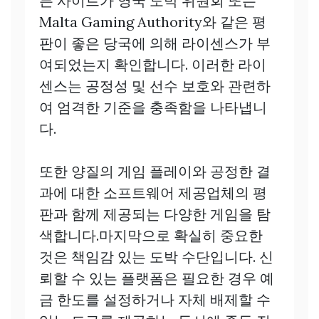
든 사이트가 영국 도박 위원회 또는
Malta Gaming Authority와 같은 평
판이 좋은 당국에 의해 라이센스가 부
여되었는지 확인합니다. 이러한 라이
센스는 공정성 및 선수 보호와 관련하
여 엄격한 기준을 충족함을 나타냅니
다.
또한 양질의 게임 플레이와 공정한 결
과에 대한 소프트웨어 제공업체의 평
판과 함께 제공되는 다양한 게임을 탐
색합니다.마지막으로 확실히 중요한
것은 책임감 있는 도박 수단입니다. 신
뢰할 수 있는 플랫폼은 필요한 경우 예
금 한도를 설정하거나 자체 배제할 수