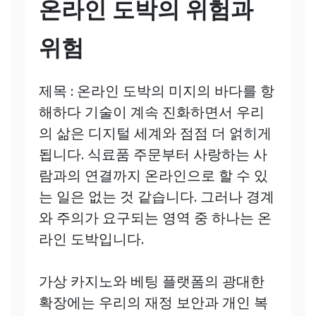
온라인 도박의 위험과
위험
제목 : 온라인 도박의 미지의 바다를 항
해하다 기술이 계속 진화하면서 우리
의 삶은 디지털 세계와 점점 더 얽히게
됩니다. 식료품 주문부터 사랑하는 사
람과의 연결까지 온라인으로 할 수 있
는 일은 없는 것 같습니다. 그러나 경계
와 주의가 요구되는 영역 중 하나는 온
라인 도박입니다.
가상 카지노와 베팅 플랫폼의 광대한
확장에는 우리의 재정 보안과 개인 복