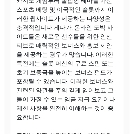
카지노 게임부터 몰입형 테마를 가진
스포츠 베팅 및 이국적인 슬롯까지 이
러한 웹사이트가 제공하는 다양성은
충격적입니다.게다가, 온라인 도박 사
이트들은 새로운 선수들을 위한 인센
티브로 매력적인 보너스와 홍보 제안
을 제공하는 경우가 많습니다. 이러한
특전에는 슬롯 머신의 무료 스핀 또는
초기 보증금을 높이는 보너스 펀드가
포함될 수 있습니다. 이러한 보너스와
관련된 약관을 주의 깊게 읽어보고 그
들이 가질 수 있는 임금 지급 요건이나
제한 사항을 완전히 이해하는 것이 중
요합니다.