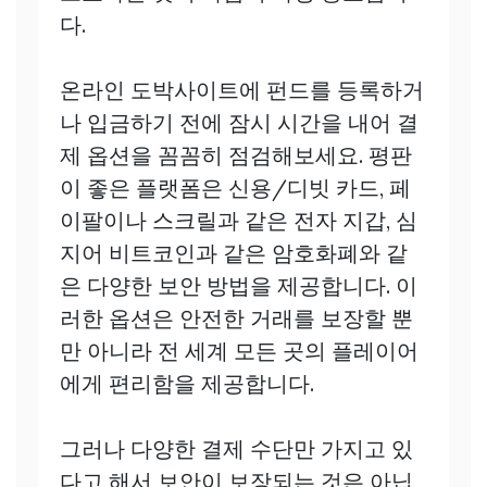
다.
온라인 도박사이트에 펀드를 등록하거
나 입금하기 전에 잠시 시간을 내어 결
제 옵션을 꼼꼼히 점검해보세요. 평판
이 좋은 플랫폼은 신용/디빗 카드, 페
이팔이나 스크릴과 같은 전자 지갑, 심
지어 비트코인과 같은 암호화폐와 같
은 다양한 보안 방법을 제공합니다. 이
러한 옵션은 안전한 거래를 보장할 뿐
만 아니라 전 세계 모든 곳의 플레이어
에게 편리함을 제공합니다.
그러나 다양한 결제 수단만 가지고 있
다고 해서 보안이 보장되는 것은 아닙