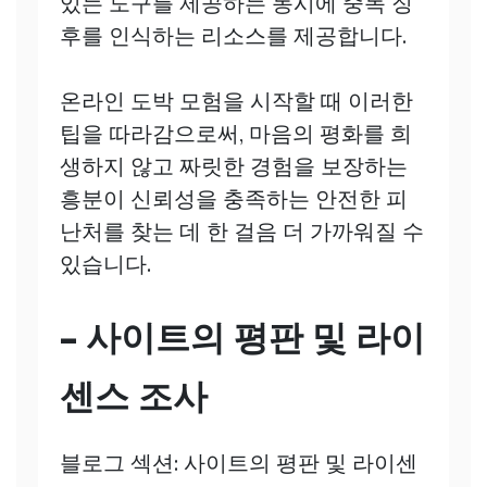
있는 도구를 제공하는 동시에 중독 징
후를 인식하는 리소스를 제공합니다.
온라인 도박 모험을 시작할 때 이러한
팁을 따라감으로써, 마음의 평화를 희
생하지 않고 짜릿한 경험을 보장하는
흥분이 신뢰성을 충족하는 안전한 피
난처를 찾는 데 한 걸음 더 가까워질 수
있습니다.
– 사이트의 평판 및 라이
센스 조사
블로그 섹션: 사이트의 평판 및 라이센