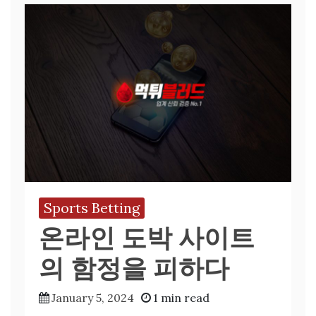
Sports Betting
온라인 도박 사이트
의 함정을 피하다
January 5, 2024
1 min read