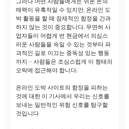
그러나 어떤 사람들에게는 쉬운 돈의
매력이 유혹적일 수 있지만, 온라인 도
박 활동을 할 때 잠재적인 함정을 간과
하지 않는 것이 중요합니다. 무면허 사
업자들이 어렵게 번 현금에서 의심스
러운 사람들을 속일 수 있는 것부터 파
괴적인 길로 이끄는 중독성 있는 행동
까지 – 사람들은 조심스럽게 이 형태의
오락에 접근해야 합니다.
온라인 도박 사이트의 함정을 피하는
것에 대한 이 기사에서 우리는 신호를
보내는 일반적인 위험 신호를 탐구할
것입니다