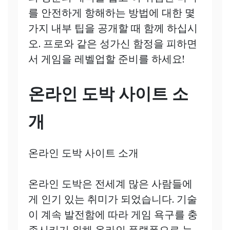
를 안전하게 항해하는 방법에 대한 몇
가지 내부 팁을 공개할 때 함께 하십시
오. 프로와 같은 성가신 함정을 피하면
서 게임을 레벨업할 준비를 하세요!
온라인 도박 사이트 소
개
온라인 도박 사이트 소개
온라인 도박은 전세계 많은 사람들에
게 인기 있는 취미가 되었습니다. 기술
이 계속 발전함에 따라 게임 욕구를 충
족시키기 위해 온라인 플랫폼으로 눈