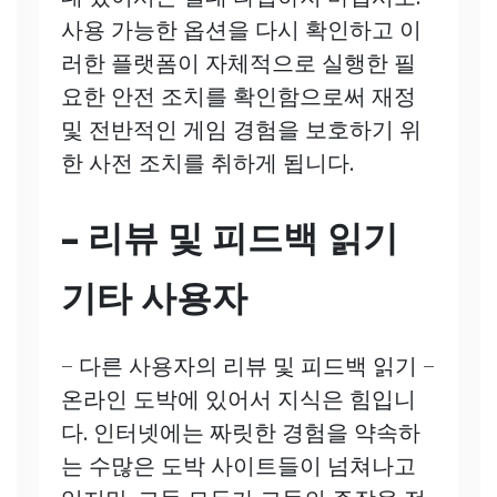
사용 가능한 옵션을 다시 확인하고 이
러한 플랫폼이 자체적으로 실행한 필
요한 안전 조치를 확인함으로써 재정
및 전반적인 게임 경험을 보호하기 위
한 사전 조치를 취하게 됩니다.
– 리뷰 및 피드백 읽기
기타 사용자
– 다른 사용자의 리뷰 및 피드백 읽기 –
온라인 도박에 있어서 지식은 힘입니
다. 인터넷에는 짜릿한 경험을 약속하
는 수많은 도박 사이트들이 넘쳐나고