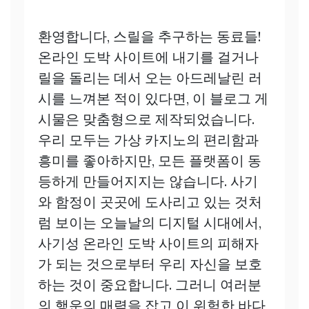
환영합니다, 스릴을 추구하는 동료들!
온라인 도박 사이트에 내기를 걸거나
릴을 돌리는 데서 오는 아드레날린 러
시를 느껴본 적이 있다면, 이 블로그 게
시물은 맞춤형으로 제작되었습니다.
우리 모두는 가상 카지노의 편리함과
흥미를 좋아하지만, 모든 플랫폼이 동
등하게 만들어지지는 않습니다. 사기
와 함정이 곳곳에 도사리고 있는 것처
럼 보이는 오늘날의 디지털 시대에서,
사기성 온라인 도박 사이트의 피해자
가 되는 것으로부터 우리 자신을 보호
하는 것이 중요합니다. 그러니 여러분
의 행운의 매력을 잡고 이 위험한 바다