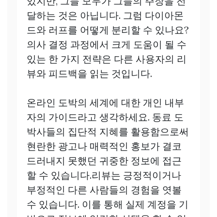
있지만, 그들 모두가 그들의 주장을 전
달하는 것은 아닙니다. 그럼 다이아몬
드와 러프를 어떻게 분리할 수 있나요?
의사 결정 과정에서 크게 도움이 될 수
있는 한 가지 전략은 다른 사용자의 리
뷰와 피드백을 읽는 것입니다.
온라인 도박의 세계에 대한 개인 내부
자의 가이드라고 생각하세요. 동료 도
박사들의 집단적 지혜를 활용함으로써
현란한 광고나 매력적인 홍보가 결코
드러내지 못했던 귀중한 정보에 접근
할 수 있습니다.리뷰는 긍정적이거나
부정적인 다른 사람들의 경험을 엿볼
수 있습니다. 이를 통해 실제 계정을 기