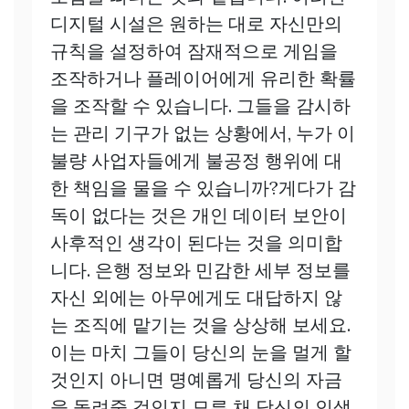
디지털 시설은 원하는 대로 자신만의
규칙을 설정하여 잠재적으로 게임을
조작하거나 플레이어에게 유리한 확률
을 조작할 수 있습니다. 그들을 감시하
는 관리 기구가 없는 상황에서, 누가 이
불량 사업자들에게 불공정 행위에 대
한 책임을 물을 수 있습니까?게다가 감
독이 없다는 것은 개인 데이터 보안이
사후적인 생각이 된다는 것을 의미합
니다. 은행 정보와 민감한 세부 정보를
자신 외에는 아무에게도 대답하지 않
는 조직에 맡기는 것을 상상해 보세요.
이는 마치 그들이 당신의 눈을 멀게 할
것인지 아니면 명예롭게 당신의 자금
을 돌려줄 것인지 모른 채 당신의 인생