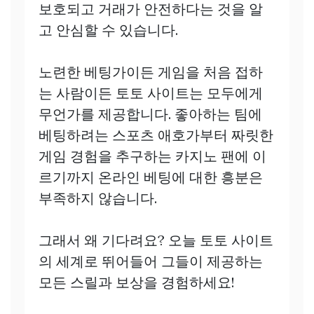
보호되고 거래가 안전하다는 것을 알
고 안심할 수 있습니다.
노련한 베팅가이든 게임을 처음 접하
는 사람이든 토토 사이트는 모두에게
무언가를 제공합니다. 좋아하는 팀에
베팅하려는 스포츠 애호가부터 짜릿한
게임 경험을 추구하는 카지노 팬에 이
르기까지 온라인 베팅에 대한 흥분은
부족하지 않습니다.
그래서 왜 기다려요? 오늘 토토 사이트
의 세계로 뛰어들어 그들이 제공하는
모든 스릴과 보상을 경험하세요!