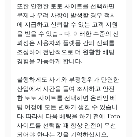
또한 안전한 토토 사이트를 선택하면
문제나 우려 사항이 발생할 경우 적시
에 지급하고 신뢰할 수 있는 고객 지원
을 받을 수 있습니다. 이러한 수준의 신
뢰성은 사용자와 플랫폼 간의 신뢰를
조성하여 전반적으로 더 원활한 베팅
경험을 가능하게 합니다.
불행하게도 사기와 부정행위가 만연한
산업에서 시간을 들여 조사하고 안전
한 토토 사이트를 선택하면 온라인 베
팅 여정에 모든 변화가 생길 수 있습니
다. 따라서 다음 베팅을 하기 전에 Toto
사이트를 선택할 때 항상 안전이 우선
되어야 한다는 것을 기억하십시오.