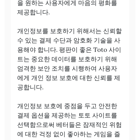
을 원하는 사용자에게 마음의 평화를
제공합니다.
개인정보를 보호하기 위해서는 신뢰할
수 있는 결제 수단과 암호화 기술을 사
용해야 합니다. 평판이 좋은 Toto 사이
트는 중요한 데이터를 보호하기 위해
엄격한 보안 조치를 시행하여 사용자
에게 개인 정보 보호에 대한 신뢰를 제
공합니다.
개인정보 보호에 중점을 두고 안전한
결제 옵션을 제공하는 토토 사이트를
선택함으로써 베터들은 잠재적인 위험
에 대한 걱정 없이 좋아하는 게임을 즐