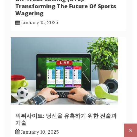
Transforming The Future Of Sports
Wagering
January 15, 2025
먹튀사이트: 당신을 유혹하기 위한 전술과
기술
January 10, 2025