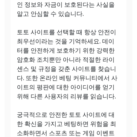
인 정보와 자금이 보호된다는 사실을
알고 안심할 수 있습니다.
토토 사이트를 선택할 때 항상 안전이
최우선이라는 것을 기억하세요. 데이
터를 안전하게 보호하기 위한 강력한
암호화 조치뿐만 아니라 적절한 라이
센스 및 규정을 갖춘 사이트를 찾습니
다. 또한 온라인 베팅 커뮤니티에서 사
이트의 평판에 대한 아이디어를 얻기
위해 다른 사용자의 리뷰를 읽습니다.
궁극적으로 안전한 토토 사이트에 대
한 확신을 가지고 베팅하면 위험을 최
소화하면서 스포츠 또는 게임 이벤트