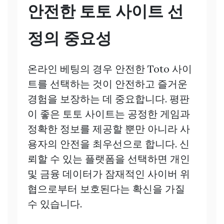
안전한 토토 사이트 선
정의 중요성
온라인 베팅의 경우 안전한 Toto 사이
트를 선택하는 것이 안전하고 즐거운
경험을 보장하는 데 중요합니다. 평판
이 좋은 토토 사이트는 공정한 게임과
정확한 정보를 제공할 뿐만 아니라 사
용자의 안전을 최우선으로 합니다. 신
뢰할 수 있는 플랫폼을 선택하면 개인
및 금융 데이터가 잠재적인 사이버 위
협으로부터 보호된다는 확신을 가질
수 있습니다.