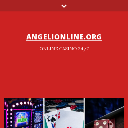
Skip
to
content
ANGELIONLINE.ORG
ONLINE CASINO 24/7