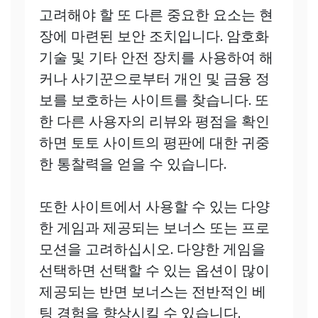
고려해야 할 또 다른 중요한 요소는 현
장에 마련된 보안 조치입니다. 암호화
기술 및 기타 안전 장치를 사용하여 해
커나 사기꾼으로부터 개인 및 금융 정
보를 보호하는 사이트를 찾습니다. 또
한 다른 사용자의 리뷰와 평점을 확인
하면 토토 사이트의 평판에 대한 귀중
한 통찰력을 얻을 수 있습니다.
또한 사이트에서 사용할 수 있는 다양
한 게임과 제공되는 보너스 또는 프로
모션을 고려하십시오. 다양한 게임을
선택하면 선택할 수 있는 옵션이 많이
제공되는 반면 보너스는 전반적인 베
팅 경험을 향상시킬 수 있습니다.