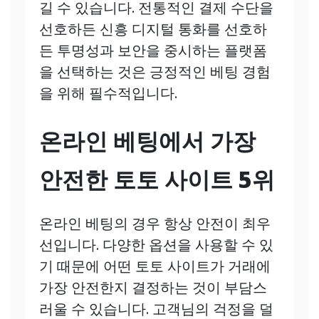
길 수 있습니다. 전통적인 결제 수단을
선호하든 신흥 디지털 통화를 선호하
든 투명성과 보안을 중시하는 플랫폼
을 선택하는 것은 긍정적인 베팅 경험
을 위해 필수적입니다.
온라인 베팅에서 가장
안전한 토토 사이트 5위
온라인 베팅의 경우 항상 안전이 최우
선입니다. 다양한 옵션을 사용할 수 있
기 때문에 어떤 토토 사이트가 거래에
가장 안전한지 결정하는 것이 부담스
러울 수 있습니다. 고객님의 걱정을 덜