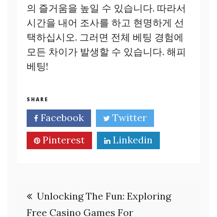
의 즐거움을 높일 수 있습니다. 따라서
시간을 내어 조사를 하고 현명하게 선
택하십시오. 그러면 전체 베팅 경험에
모든 차이가 발생할 수 있습니다. 해피
베팅!
SHARE
Facebook
Twitter
Pinterest
Linkedin
Post
Unlocking The Fun: Exploring
navigation
Free Casino Games For