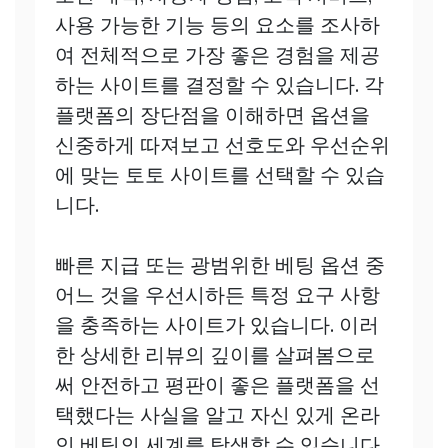
사용 가능한 기능 등의 요소를 조사하
여 전체적으로 가장 좋은 경험을 제공
하는 사이트를 결정할 수 있습니다. 각
플랫폼의 장단점을 이해하면 옵션을
신중하게 따져보고 선호도와 우선순위
에 맞는 토토 사이트를 선택할 수 있습
니다.
빠른 지급 또는 광범위한 베팅 옵션 중
어느 것을 우선시하든 특정 요구 사항
을 충족하는 사이트가 있습니다. 이러
한 상세한 리뷰의 깊이를 살펴봄으로
써 안전하고 평판이 좋은 플랫폼을 선
택했다는 사실을 알고 자신 있게 온라
인 베팅의 세계를 탐색할 수 있습니다.