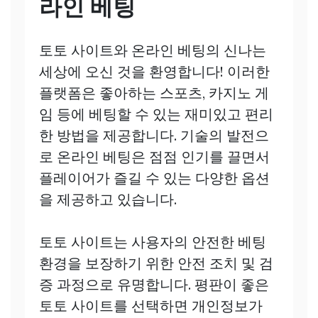
라인 베팅
토토 사이트와 온라인 베팅의 신나는
세상에 오신 것을 환영합니다! 이러한
플랫폼은 좋아하는 스포츠, 카지노 게
임 등에 베팅할 수 있는 재미있고 편리
한 방법을 제공합니다. 기술의 발전으
로 온라인 베팅은 점점 인기를 끌면서
플레이어가 즐길 수 있는 다양한 옵션
을 제공하고 있습니다.
토토 사이트는 사용자의 안전한 베팅
환경을 보장하기 위한 안전 조치 및 검
증 과정으로 유명합니다. 평판이 좋은
토토 사이트를 선택하면 개인정보가