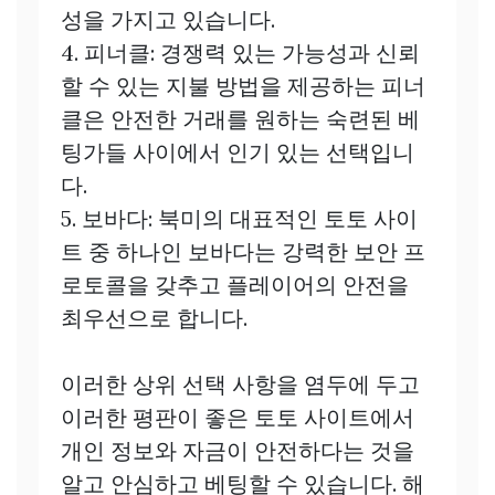
성을 가지고 있습니다.
4. 피너클: 경쟁력 있는 가능성과 신뢰
할 수 있는 지불 방법을 제공하는 피너
클은 안전한 거래를 원하는 숙련된 베
팅가들 사이에서 인기 있는 선택입니
다.
5. 보바다: 북미의 대표적인 토토 사이
트 중 하나인 보바다는 강력한 보안 프
로토콜을 갖추고 플레이어의 안전을
최우선으로 합니다.
이러한 상위 선택 사항을 염두에 두고
이러한 평판이 좋은 토토 사이트에서
개인 정보와 자금이 안전하다는 것을
알고 안심하고 베팅할 수 있습니다. 해