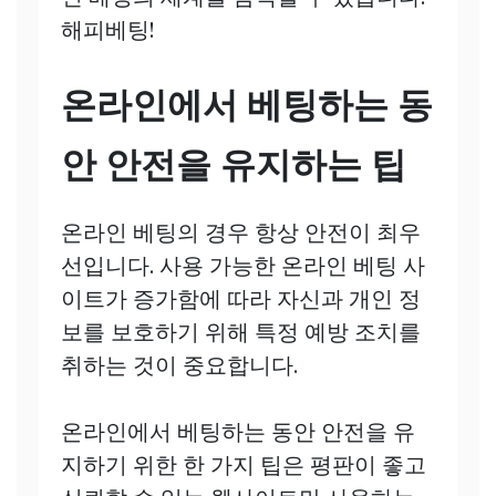
해피베팅!
온라인에서 베팅하는 동
안 안전을 유지하는 팁
온라인 베팅의 경우 항상 안전이 최우
선입니다. 사용 가능한 온라인 베팅 사
이트가 증가함에 따라 자신과 개인 정
보를 보호하기 위해 특정 예방 조치를
취하는 것이 중요합니다.
온라인에서 베팅하는 동안 안전을 유
지하기 위한 한 가지 팁은 평판이 좋고