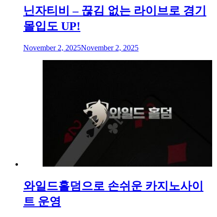
닌자티비 – 끊김 없는 라이브로 경기
몰입도 UP!
November 2, 2025
November 2, 2025
와일드홀덤으로 손쉬운 카지노사이
트 운영