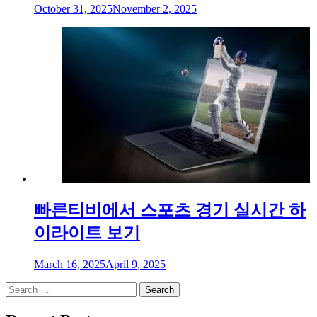
October 31, 2025
November 2, 2025
빠른티비에서 스포츠 경기 실시간 하
이라이트 보기
March 16, 2025
April 9, 2025
Search
for: