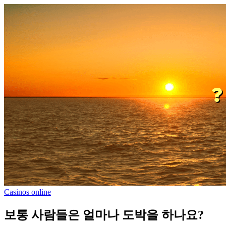
Casinos online
보통 사람들은 얼마나 도박을 하나요?