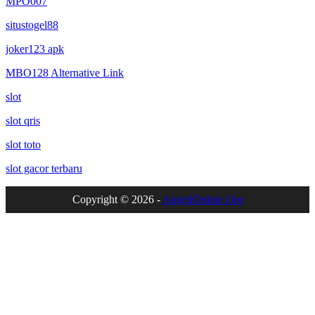
MPO007
situstogel88
joker123 apk
MBO128 Alternative Link
slot
slot qris
slot toto
slot gacor terbaru
Copyright © 2026 -
AngeliOnline.Org