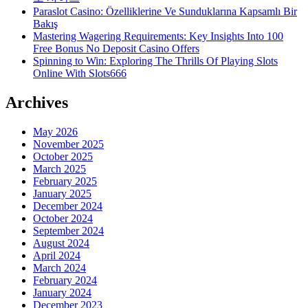
Paraslot Casino: Özelliklerine Ve Sunduklarına Kapsamlı Bir
Bakış
Mastering Wagering Requirements: Key Insights Into 100
Free Bonus No Deposit Casino Offers
Spinning to Win: Exploring The Thrills Of Playing Slots
Online With Slots666
Archives
May 2026
November 2025
October 2025
March 2025
February 2025
January 2025
December 2024
October 2024
September 2024
August 2024
April 2024
March 2024
February 2024
January 2024
December 2023