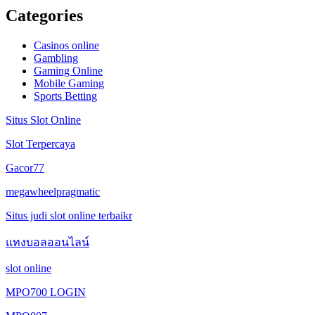
Categories
Casinos online
Gambling
Gaming Online
Mobile Gaming
Sports Betting
Situs Slot Online
Slot Terpercaya
Gacor77
megawheelpragmatic
Situs judi slot online terbaikr
แทงบอลออนไลน์
slot online
MPO700 LOGIN