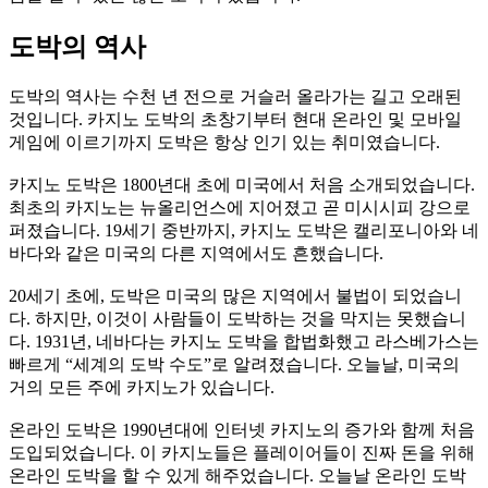
도박의 역사
도박의 역사는 수천 년 전으로 거슬러 올라가는 길고 오래된
것입니다. 카지노 도박의 초창기부터 현대 온라인 및 모바일
게임에 이르기까지 도박은 항상 인기 있는 취미였습니다.
카지노 도박은 1800년대 초에 미국에서 처음 소개되었습니다.
최초의 카지노는 뉴올리언스에 지어졌고 곧 미시시피 강으로
퍼졌습니다. 19세기 중반까지, 카지노 도박은 캘리포니아와 네
바다와 같은 미국의 다른 지역에서도 흔했습니다.
20세기 초에, 도박은 미국의 많은 지역에서 불법이 되었습니
다. 하지만, 이것이 사람들이 도박하는 것을 막지는 못했습니
다. 1931년, 네바다는 카지노 도박을 합법화했고 라스베가스는
빠르게 “세계의 도박 수도”로 알려졌습니다. 오늘날, 미국의
거의 모든 주에 카지노가 있습니다.
온라인 도박은 1990년대에 인터넷 카지노의 증가와 함께 처음
도입되었습니다. 이 카지노들은 플레이어들이 진짜 돈을 위해
온라인 도박을 할 수 있게 해주었습니다. 오늘날 온라인 도박